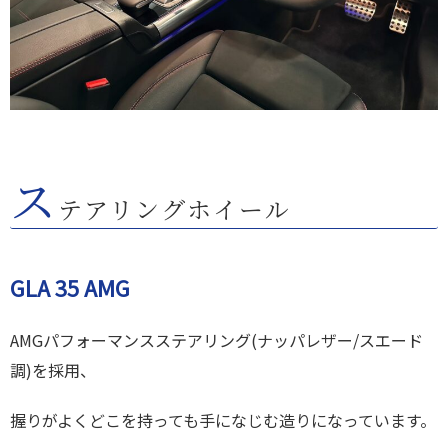
ス
テアリングホイール
GLA 35 AMG
AMGパフォーマンスステアリング(ナッパレザー/スエード
調)を採用、
握りがよくどこを持っても手になじむ造りになっています。