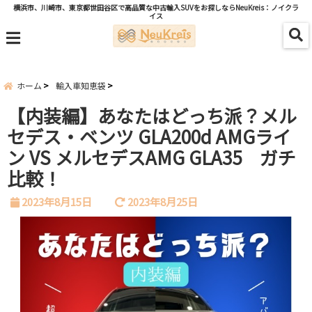
横浜市、川崎市、東京都世田谷区で高品質な中古輸入SUVをお探しならNeuKreis：ノイクラ
イス
menu
ホーム
輸入車知恵袋
【内装編】あなたはどっち派？メル
セデス・ベンツ GLA200d AMGライ
ン VS メルセデスAMG GLA35 ガチ
比較！
2023年8月15日
2023年8月25日