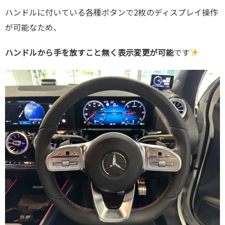
ハンドルに付いている各種ボタンで2枚のディスプレイ操作
が可能なため、
ハンドルから手を放すこと無く表示変更が可能
です