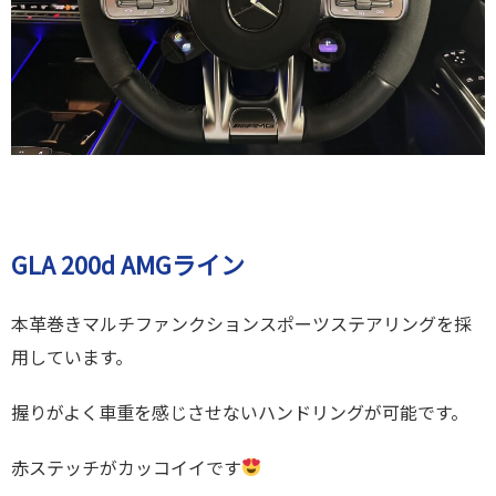
GLA 200d AMGライン
本革巻きマルチファンクションスポーツステアリングを採
用しています。
握りがよく車重を感じさせないハンドリングが可能です。
赤ステッチがカッコイイです