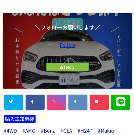
＼フォローお願いします／
Follow
feedly
輸入車知恵袋
4WD
AMG
Benz
GLA
H247
Makio