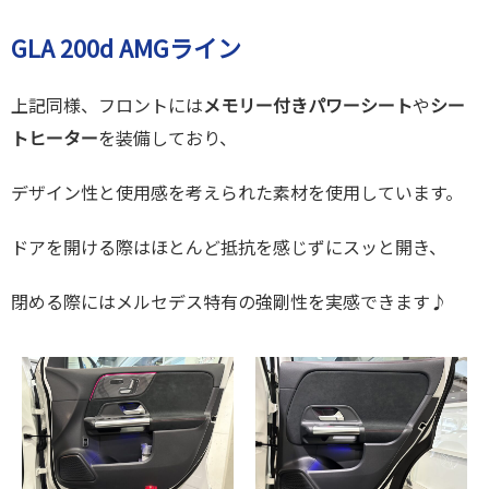
GLA 200d AMGライン
上記同様、フロントには
メモリー付きパワーシート
や
シー
トヒーター
を装備しており、
デザイン性と使用感を考えられた素材を使用しています。
ドアを開ける際はほとんど抵抗を感じずにスッと開き、
閉める際にはメルセデス特有の強剛性を実感できます♪