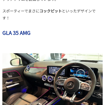
スポーティーでまさに
コックピット
といったデザインで
す！
GLA 35 AMG