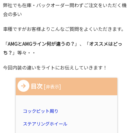
弊社でも在庫・バックオーダー問わずご注文をいただく機
会の多い
車種ですがお客様よりこんなご質問をよくいただきます。
「
AMGとAMGライン何が違うの？
」、「
オススメはどっ
ち？
」等々・・
今回内装の違いをライトにお伝えしていきます！
目次
[
]
非表示
コックピット周り
ステアリングホイール