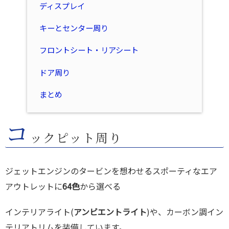
ディスプレイ
キーとセンター周り
フロントシート・リアシート
ドア周り
まとめ
コ
ックピット周り
ジェットエンジンのタービンを想わせるスポーティなエア
アウトレットに
64色
から選べる
インテリアライト(
アンビエントライト
)や、カーボン調イン
テリアトリムを装備しています。