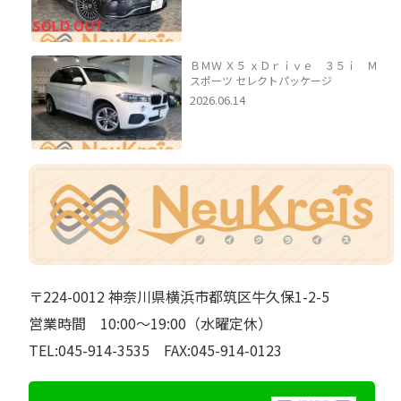
ＢＭＷ Ｘ５ ｘＤｒｉｖｅ ３５ｉ Ｍ
スポーツ セレクトパッケージ
2026.06.14
〒224-0012 神奈川県横浜市都筑区牛久保1-2-5
営業時間 10:00～19:00（水曜定休）
TEL:045-914-3535 FAX:045-914-0123