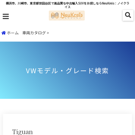
横浜市、川崎市、東京都世田谷区で高品質な中古輸入SUVをお探しならNeuKreis：ノイクラ
イス
menu
ホーム
車両カタログ
>
VWモデル・グレード検索
Tiguan