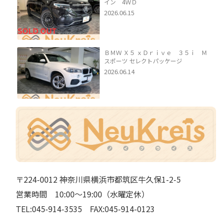
イン 4ＷＤ
2026.06.15
ＢＭＷ Ｘ５ ｘＤｒｉｖｅ ３５ｉ Ｍ
スポーツ セレクトパッケージ
2026.06.14
〒224-0012 神奈川県横浜市都筑区牛久保1-2-5
営業時間 10:00～19:00（水曜定休）
TEL:045-914-3535 FAX:045-914-0123