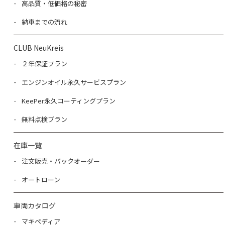
高品質・低価格の秘密
納車までの流れ
CLUB NeuKreis
２年保証プラン
エンジンオイル永久サービスプラン
KeePer永久コーティングプラン
無料点検プラン
在庫一覧
注文販売・バックオーダー
オートローン
車両カタログ
マキペディア