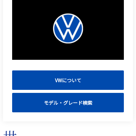
VWについて
モデル・グレード検索