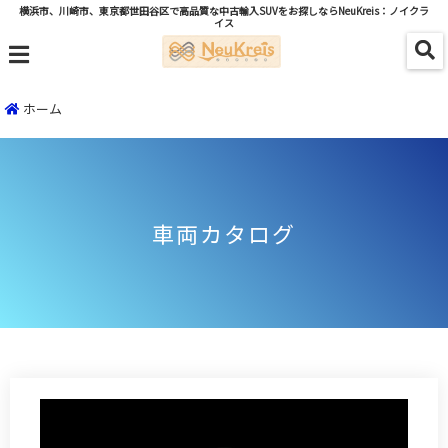
横浜市、川崎市、東京都世田谷区で高品質な中古輸入SUVをお探しならNeuKreis：ノイクラ
イス
menu
ホーム
車両カタログ