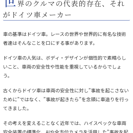
世
界のクルマの代表的存在、それ
がドイツ車メーカー
車の基準はドイツ車。レースの世界や世界的に有名な技術
者達はそんなことを口にする事があります。
ドイツ車の人気は、ボディ・デザインが個性的で素晴らし
いこと、車両の安全性や性能を重視しているからでしょ
う。
古くからドイツ車は車両の安全性に対し”事故を起こさない
ために”ではなく、”事故が起きたら”を念頭に車造りを行っ
てきました。
その考えを変えることなく近年では、ハイスペックな車両
安全装置の標準化、AIや全方位カメラを活用した”事故を起