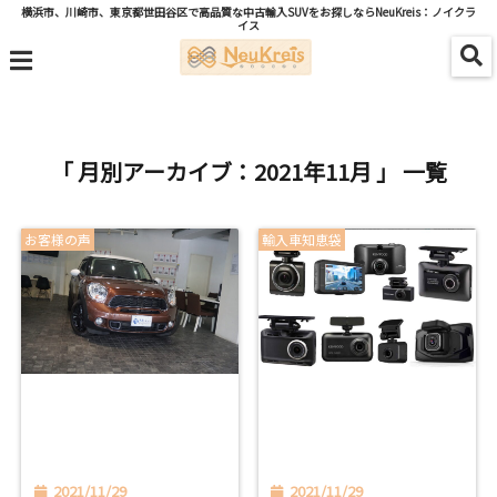
横浜市、川崎市、東京都世田谷区で高品質な中古輸入SUVをお探しならNeuKreis：ノイクラ
イス
menu
「 月別アーカイブ：2021年11月 」 一覧
お客様の声
輸入車知恵袋
2021/11/29
2021/11/29