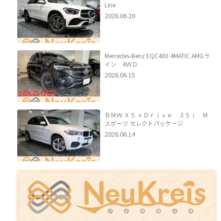
Line
2026.06.20
Mercedes-Benz EQC400 4MATIC AMGラ
イン 4ＷＤ
2026.06.15
ＢＭＷ Ｘ５ ｘＤｒｉｖｅ ３５ｉ Ｍ
スポーツ セレクトパッケージ
2026.06.14