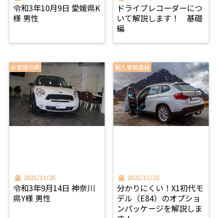
令和3年10月9日 愛媛県K
ドライブレコーダーにつ
様 男性
いて解説します！ 基礎
編
お客様の声
輸入車知恵袋
2021/11/25
2021/11/22
令和3年9月14日 神奈川
分かりにくい！X1初代モ
県Y様 男性
デル（E84）のオプショ
ンパッケージを解説しま