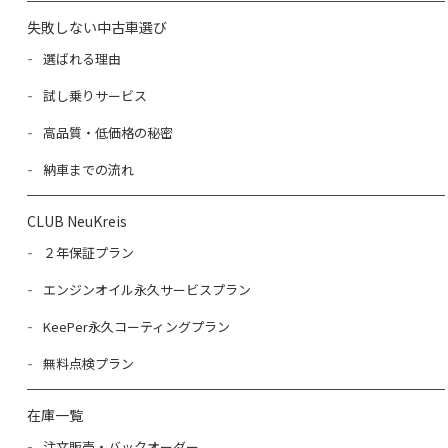
失敗しない中古車選び
選ばれる理由
試し乗りサービス
高品質・低価格の秘密
納車までの流れ
CLUB NeuKreis
２年保証プラン
エンジンオイル永久サービスプラン
KeePer永久コーティングプラン
無料点検プラン
在庫一覧
注文販売・バックオーダー