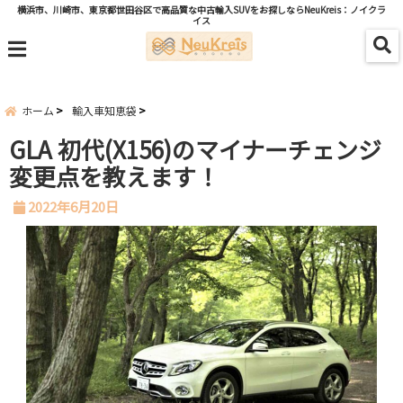
横浜市、川崎市、東京都世田谷区で高品質な中古輸入SUVをお探しならNeuKreis：ノイクラ
イス
menu
ホーム
輸入車知恵袋
GLA 初代(X156)のマイナーチェンジ
変更点を教えます！
2022年6月20日