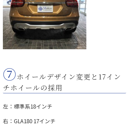
⑦
ホイールデザイン変更と17イン
チホイールの採用
左：標準系18インチ
右：GLA180 17インチ