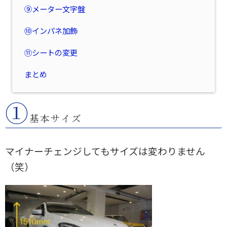
⑨メーター文字盤
⑩インパネ加飾
⑪シートの変更
まとめ
①
基本サイズ
マイナーチェンジしてもサイズは変わりません
（笑）