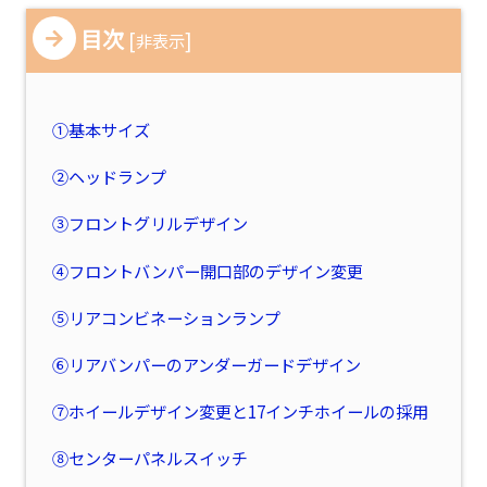
目次
[
]
非表示
①基本サイズ
②ヘッドランプ
③フロントグリルデザイン
④フロントバンパー開口部のデザイン変更
⑤リアコンビネーションランプ
⑥リアバンパーのアンダーガードデザイン
⑦ホイールデザイン変更と17インチホイールの採用
⑧センターパネルスイッチ