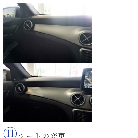
⑪
シートの変更