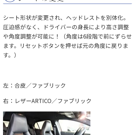
シート形状が変更され、ヘッドレストを別体化。
圧迫感がなく、ドライバーの身長により高さ調整
や角度調整が可能に！（角度は6段階で前にずらせ
ます。リセットボタンを押せば元の角度に戻りま
す。）
左：合皮／ファブリック
右：レザーARTICO／ファブリック