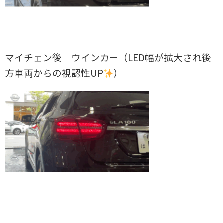
マイチェン後 ウインカー（LED幅が拡大され後
方車両からの視認性UP
）