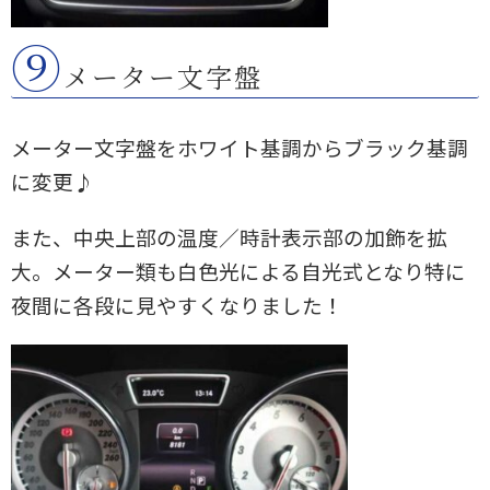
⑨
メーター文字盤
メーター文字盤をホワイト基調からブラック基調
に変更♪
また、中央上部の温度／時計表示部の加飾を拡
大。メーター類も白色光による自光式となり特に
夜間に各段に見やすくなりました！