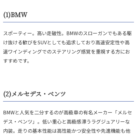
(1)BMW
スポーティー。高い走破性。BMWのスローガンでもある駆
け抜ける歓びをSUVとしても追求しており高速安定性や高
速ワインディングでのステアリング感覚を重視する方にお
すすめです。
(2)
メルセデス・ベンツ
BMWと人気を二分するのが高級車の有名メーカー「メルセ
デス・ベンツ」。低い重心と高級感漂うラグジュアリーな
内装。走りの基本性能は高性能かつ安全性や先進機能も他