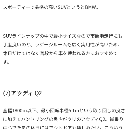
スポーティーで品格の高いSUVというとBMW。
SUVラインナップの中で最小サイズなので市街地走行にも
丁度良いのと、ラゲージルームも広く実用性が高いため、
休日だけではなく普段から車を使われる方におすすめで
す。
(7)
アウディ Q2
全幅1800㎜以下、最小回転半径5.1mという取り回しの良さ
に加えてハンドリングの良さがウリのアウディQ2。街乗り
中心でたまの休日にはアウトドアも楽しみたい。こういう