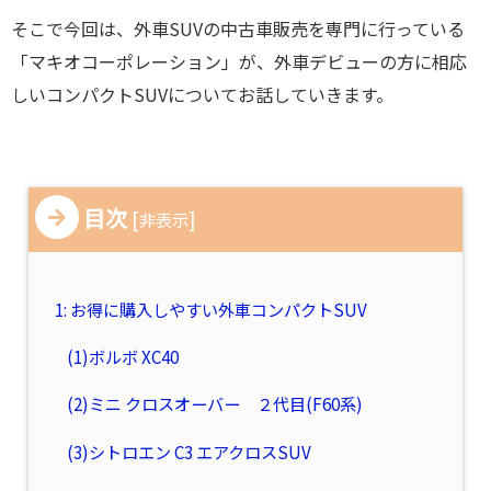
そこで今回は、外車SUVの中古車販売を専門に行っている
「マキオコーポレーション」が、外車デビューの方に相応
しいコンパクトSUVについてお話していきます。
目次
[
]
非表示
1: お得に購入しやすい外車コンパクトSUV
(1)ボルボ XC40
(2)ミニ クロスオーバー ２代目(F60系)
(3)シトロエン C3 エアクロスSUV