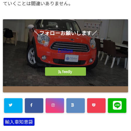
ていくことは間違いありません。
＼フォローお願いします／
Follow
feedly
輸入車知恵袋