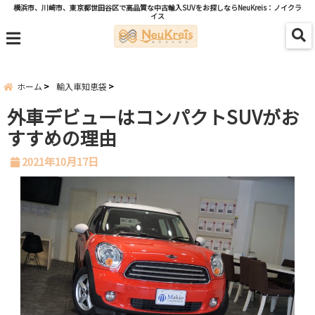
横浜市、川崎市、東京都世田谷区で高品質な中古輸入SUVをお探しならNeuKreis：ノイクラ
イス
menu
ホーム
輸入車知恵袋
外車デビューはコンパクトSUVがお
すすめの理由
2021年10月17日