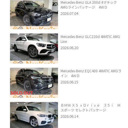
Mercedes-Benz GLA 200d 4マチック
AMGラインパッケージ 4ＷＤ
2026.07.04
Mercedes-Benz GLC220d 4MATIC AMG
Line
2026.06.20
Mercedes-Benz EQC400 4MATIC AMGラ
イン 4ＷＤ
2026.06.15
ＢＭＷ Ｘ５ ｘＤｒｉｖｅ ３５ｉ Ｍ
スポーツ セレクトパッケージ
2026.06.14