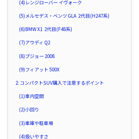
(4)レンジローバー イヴォーク
(5)メルセデス・ベンツ GLA 2代目(H247系)
(6)BMW X1 2代目(F48系)
(7)アウディ Q2
(8)プジョー 2008
(9)フィアット 500X
2: コンパクトSUV購入で注意するポイント
(1)車内空間
(2)小回り
(3)車庫や駐車場
(4)扱いやすさ