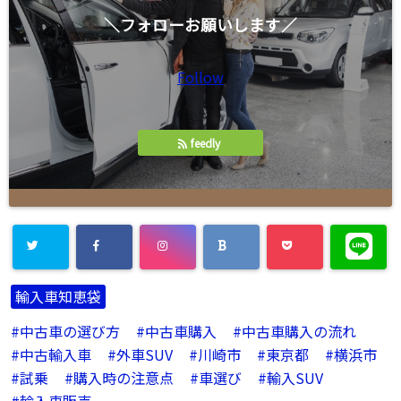
＼フォローお願いします／
Follow
feedly
輸入車知恵袋
中古車の選び方
中古車購入
中古車購入の流れ
中古輸入車
外車SUV
川崎市
東京都
横浜市
試乗
購入時の注意点
車選び
輸入SUV