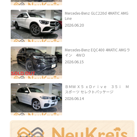
Mercedes-Benz GLC220d 4MATIC AMG
Line
2026.06.20
Mercedes-Benz EQC400 4MATIC AMGラ
イン 4ＷＤ
2026.06.15
ＢＭＷ Ｘ５ ｘＤｒｉｖｅ ３５ｉ Ｍ
スポーツ セレクトパッケージ
2026.06.14