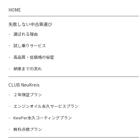
HOME
失敗しない中古車選び
選ばれる理由
試し乗りサービス
高品質・低価格の秘密
納車までの流れ
CLUB NeuKreis
２年保証プラン
エンジンオイル永久サービスプラン
KeePer永久コーティングプラン
無料点検プラン