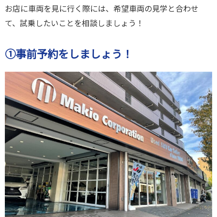
お店に車両を見に行く際には、希望車両の見学と合わせ
て、試乗したいことを相談しましょう！
①事前予約をしましょう！