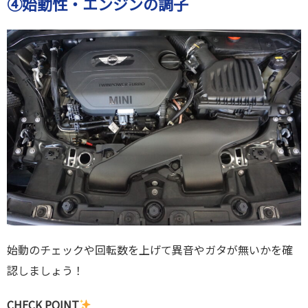
④始動性・エンジンの調子
始動のチェックや回転数を上げて異音やガタが無いかを確
認しましょう！
CHECK POINT