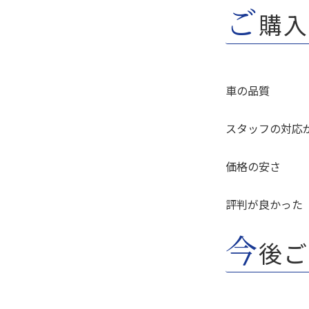
ご
購入
車の品質
スタッフの対応
価格の安さ
評判が良かった
今
後ご