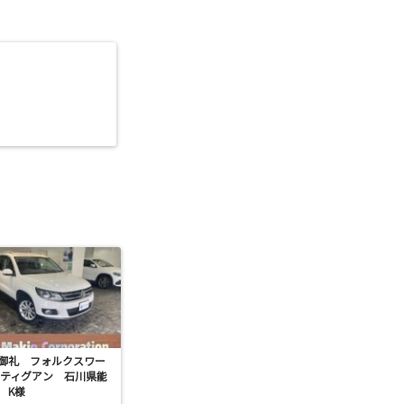
御礼 フォルクスワー
 ティグアン 石川県能
 K様