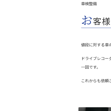
車検整備
お
客様
値段に対する車
ドライブレコー
一因です。
これからも依頼