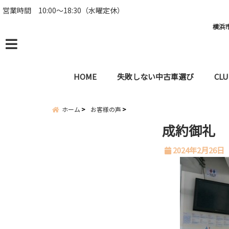
営業時間 10:00～18:30（水曜定休）
横浜市
menu
HOME
失敗しない中古車選び
CLU
ホーム
お客様の声
成約御礼 B
2024年2月26日