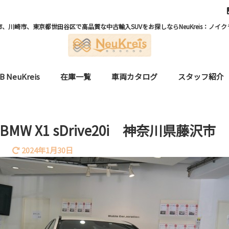
、川崎市、東京都世田谷区で高品質な中古輸入SUVをお探しならNeuKreis：ノイク
B NeuKreis
在庫一覧
車両カタログ
スタッフ紹介
MW X1 sDrive20i 神奈川県藤沢
2024年1月30日