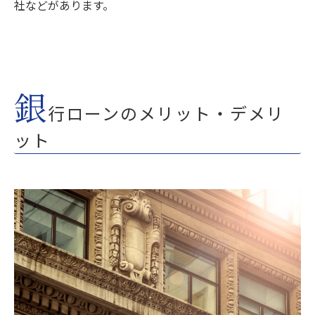
社などがあります。
銀
行ローンのメリット・デメリ
ット