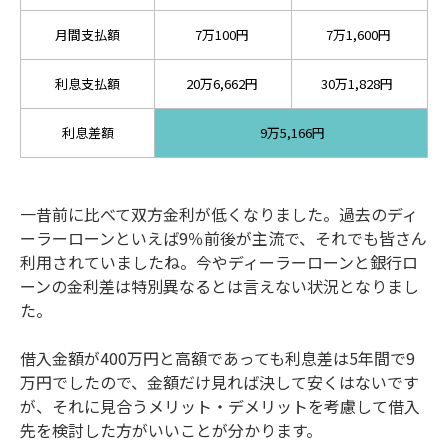
月間支払額
7万100円
7万1,600円
利息支払額
20万6,662円
30万1,828円
利息差額
9万5,166円
一昔前に比べて双方金利が低くなりました。過去のディ
ーラーローンといえば9％前後が主流で、それでも皆さん
利用されていましたね。今やディーラーローンと銀行ロ
ーンの金利差は特別異なるとは言えない状況となりまし
た。
借入金額が400万円と高額であっても利息差は5年間で9
万円でしたので、金額だけ見れば決して安くはないです
が、それに見合うメリット・デメリットを考慮して借入
先を検討した方がいいことが分かります。