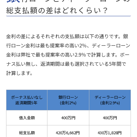
総支払額の差はどれくらい？
金利の差によるそれぞれの支払額は以下の通りです。銀
行ローン金利は最も提案率の高い2％、ディーラーローン
金利は弊社で最も提案率の高い2.9％で計算します。ボー
ナス払い無し、返済期間は最も選択されている5年間で
計算します。
ボーナス払いなし
銀行ローン
ディーラーローン
返済期間5年
(金利2%)
(金利2.9%)
借入金額
400万円
400万円
総支払額
420万6,662円
430万1,828円