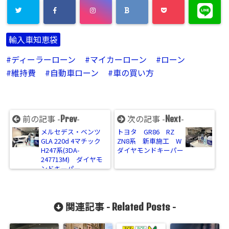
輸入車知恵袋
ディーラーローン
マイカーローン
ローン
維持費
自動車ローン
車の買い方
前の記事 -
-
次の記事 -
-
Prev
Next
メルセデス・ベンツ
トヨタ GR86 RZ
GLA 220d 4マチック
ZN8系 新車施工 W
H247系(3DA-
ダイヤモンドキーパー
247713M) ダイヤモ
ンドキーパー
関連記事 -
-
Related Posts