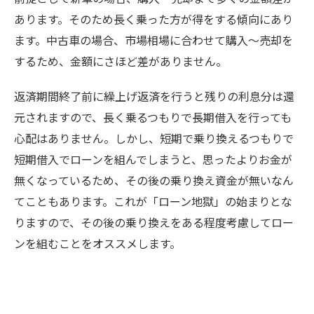
あります。そのため長く乗った方が得をする傾向にあり
ます。中古車の場合、市場相場に合わせて購入〜売却を
するため、金額にさほど差がありません。
返済期間終了前に繰上げ返済を行うと残りの利息分は還
元されますので、長く乗るつもりで長期借入を行っても
心配はありません。しかし、短期で乗り換えるつもりで
短期借入でローンを組んでしまうと、思ったよりお金が
無くなっているため、その後の乗り換え資金が無いなん
てこともあります。これが「ローン地獄」の始まりとな
りますので、その後の乗り換えをある程度考慮してロー
ンを組むことをオススメします。