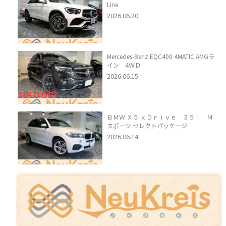
Line
2026.06.20
Mercedes-Benz EQC400 4MATIC AMGラ
イン 4ＷＤ
2026.06.15
ＢＭＷ Ｘ５ ｘＤｒｉｖｅ ３５ｉ Ｍ
スポーツ セレクトパッケージ
2026.06.14