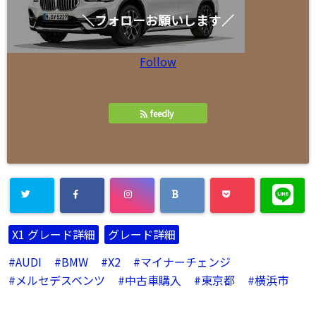
＼フォローお願いします／
Follow
feedly
X1 グレード詳細
グレード詳細
AUDI
BMW
X2
マイナーチェンジ
メルセデスベンツ
中古車購入
東京都
横浜市