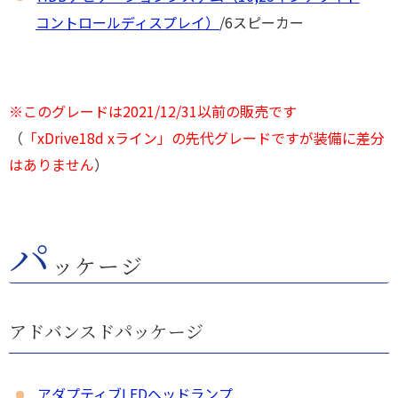
コントロールディスプレイ）
/6スピー
カー
※このグレードは2021/12/31以前の販売です
（
「xDrive18d xライン」の先代グレードですが装備に差分
はありません
）
パ
ッケージ
アドバンスドパッケージ
アダプティブLEDヘッドランプ