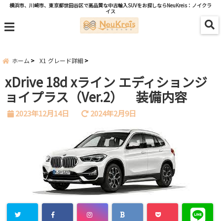
横浜市、川崎市、東京都世田谷区で高品質な中古輸入SUVをお探しならNeuKreis：ノイクラ
イス
menu
ホーム
X1 グレード詳細
xDrive 18d xライン エディションジ
ョイプラス（Ver.2） 装備内容
2023年12月14日
2024年2月9日