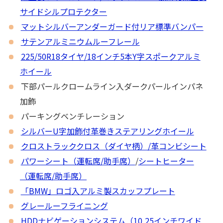
サイドシルプロテクター
マットシルバーアンダーガード付リア標準バンパー
サテンアルミニウムルーフレール
225/50R18タイヤ/18インチ5本Y字スポークアルミ
ホイール
下部パールクロームライン入ダークパールインパネ
加飾
パーキングベンチレーション
シルバーU字加飾付革巻きステアリングホイール
クロストラッククロス（ダイヤ柄）/革コンビシート
パワーシート（運転席/助手席）
/
シートヒーター
（運転席/助手席）
「BMW」ロゴ入アルミ製スカッフプレート
グレールーフライニング
HDDナビゲーションシステム（10,25インチワイド