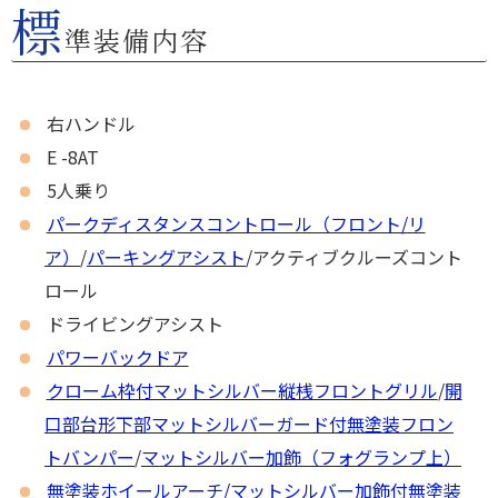
標
準装備内容
右
ハンドル
E -8AT
5人乗り
パークディスタンスコントロール（フロント/リ
ア）
/
パーキングアシスト
/アクティブクルーズコント
ロール
ドライビングアシスト
パワーバックドア
クローム枠付マットシルバー縦桟フロントグリル
/
開
口部台形下部マットシルバーガード付無塗装フロン
トバンパー
/
マットシルバー加飾（フォグランプ上）
無塗装ホイールアーチ/マットシルバー加飾付無塗装