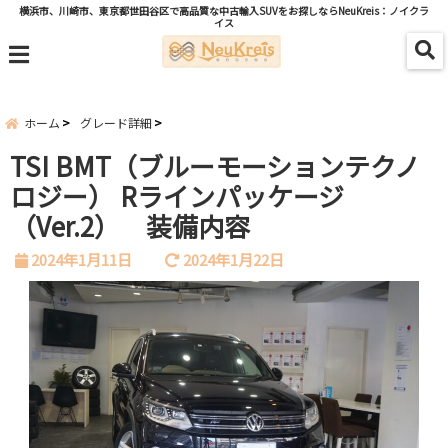
横浜市、川崎市、東京都世田谷区で高品質な中古輸入SUVをお探しならNeuKreis：ノイクラ
イス
menu
ホーム
グレード詳細
TSI BMT（ブルーモーションテクノ
ロジー） Rラインパッケージ
（Ver.2） 装備内容
2024年1月11日
2024年1月22日