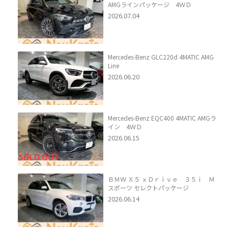
AMGラインパッケージ 4ＷＤ
2026.07.04
Mercedes-Benz GLC220d 4MATIC AMG
Line
2026.06.20
Mercedes-Benz EQC400 4MATIC AMGラ
イン 4ＷＤ
2026.06.15
ＢＭＷ Ｘ５ ｘＤｒｉｖｅ ３５ｉ Ｍ
スポーツ セレクトパッケージ
2026.06.14