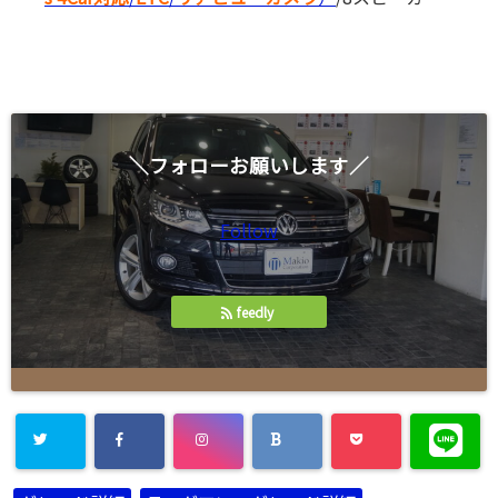
＼フォローお願いします／
Follow
feedly