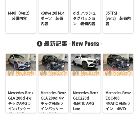
M40i（Ver.2）
xDrive 20i Mス
old_ハッシュ
35TFSI
装備内容
ポーツ 装備
タグパッショ
(ver.2) 装備内
内容
ン 装備内容
容
最新記事 -
-
New Posts
Mercedes-Benz
Mercedes-Benz
Mercedes-Benz
Mercedes-Benz
GLA 200d 4マ
GLA 200d 4マ
GLC220d
EQC400
チックAMGラ
チックAMGラ
4MATIC AMG
4MATIC AMGラ
インパッケー
インパッケー
Line
イン 4ＷＤ
ジ 4ＷＤ
ジ 4ＷＤ