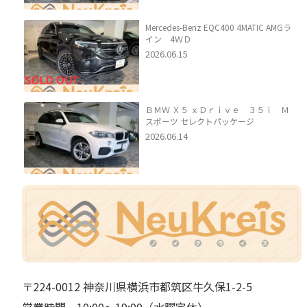
Mercedes-Benz EQC400 4MATIC AMGラ
イン 4ＷＤ
2026.06.15
ＢＭＷ Ｘ５ ｘＤｒｉｖｅ ３５ｉ Ｍ
スポーツ セレクトパッケージ
2026.06.14
〒224-0012 神奈川県横浜市都筑区牛久保1-2-5