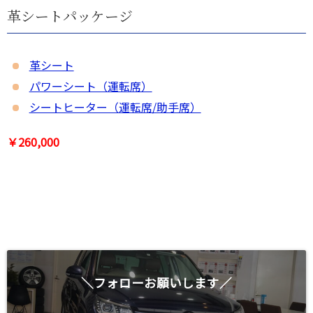
革シートパッケージ
革シート
パワーシート（運転席）
シートヒーター（運転席/助手席）
￥260,000
＼フォローお願いします／