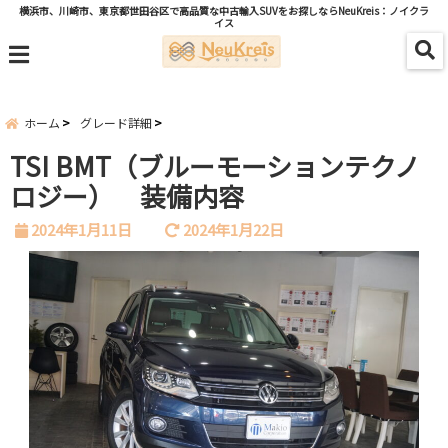
横浜市、川崎市、東京都世田谷区で高品質な中古輸入SUVをお探しならNeuKreis：ノイクラ
イス
menu
ホーム
グレード詳細
TSI BMT（ブルーモーションテクノ
ロジー） 装備内容
2024年1月11日
2024年1月22日