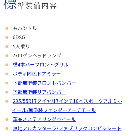
標
準装備内容
右
ハンドル
6DSG
5人乗り
ハロゲンヘッドランプ
横4本バーフロントグリル
ボディ同色ドアミラー
下部無塗装フロントバンパー
下部無塗装リアバンパー
235/55R17タイヤ/17インチ10本スポークアルミホ
イール/無塗装フェンダーアーチモール
革巻きステアリングホイール
無地アルカンターラ/ファブリックコンビシシート