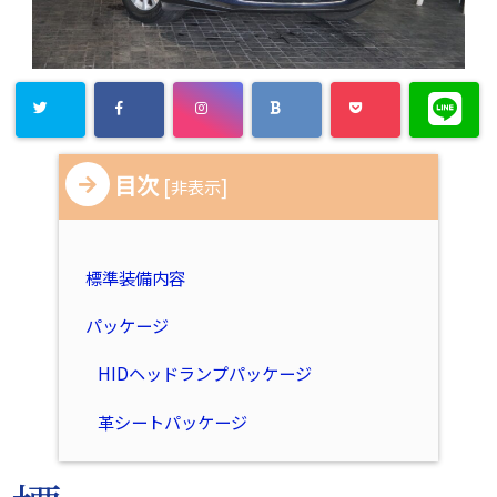
目次
[
]
非表示
標準装備内容
パッケージ
HIDヘッドランプパッケージ
革シートパッケージ