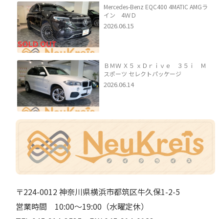
Mercedes-Benz EQC400 4MATIC AMGラ
イン 4ＷＤ
2026.06.15
ＢＭＷ Ｘ５ ｘＤｒｉｖｅ ３５ｉ Ｍ
スポーツ セレクトパッケージ
2026.06.14
〒224-0012 神奈川県横浜市都筑区牛久保1-2-5
営業時間 10:00～19:00（水曜定休）