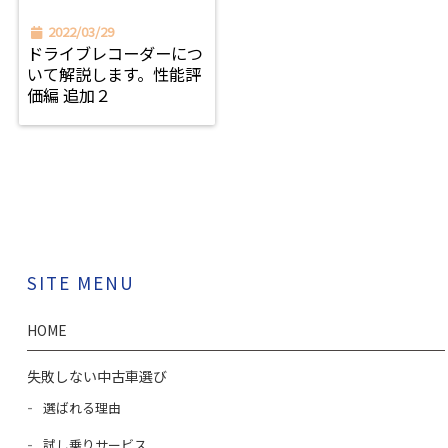
2022/03/29
ドライブレコーダーにつ
いて解説します。性能評
価編 追加２
SITE MENU
HOME
失敗しない中古車選び
選ばれる理由
試し乗りサービス