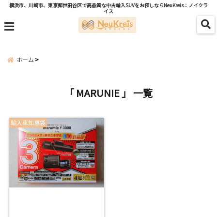
横浜市、川崎市、東京都世田谷区で高品質な中古輸入SUVをお探しならNeuKreis：ノイクラ
イス
menu
ホーム
「 MARUNIE 」 一覧
輸入車知恵袋