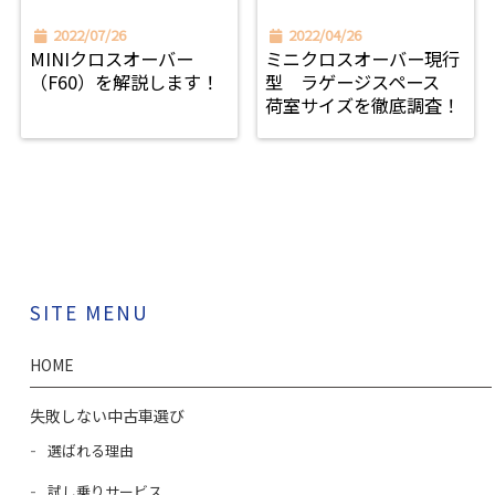
2022/07/26
2022/04/26
MINIクロスオーバー
ミニクロスオーバー現行
（F60）を解説します！
型 ラゲージスペース
荷室サイズを徹底調査！
SITE MENU
HOME
失敗しない中古車選び
選ばれる理由
試し乗りサービス