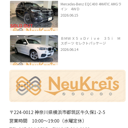
Mercedes-Benz EQC400 4MATIC AMGラ
イン 4ＷＤ
2026.06.15
ＢＭＷ Ｘ５ ｘＤｒｉｖｅ ３５ｉ Ｍ
スポーツ セレクトパッケージ
2026.06.14
〒224-0012 神奈川県横浜市都筑区牛久保1-2-5
営業時間 10:00～19:00（水曜定休）