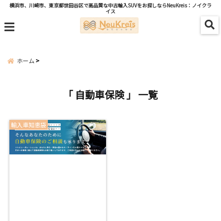
横浜市、川崎市、東京都世田谷区で高品質な中古輸入SUVをお探しならNeuKreis：ノイクラ
イス
menu
ホーム
「 自動車保険 」 一覧
輸入車知恵袋