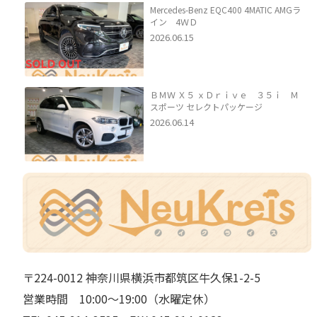
Mercedes-Benz EQC400 4MATIC AMGラ
イン 4ＷＤ
2026.06.15
ＢＭＷ Ｘ５ ｘＤｒｉｖｅ ３５ｉ Ｍ
スポーツ セレクトパッケージ
2026.06.14
〒224-0012 神奈川県横浜市都筑区牛久保1-2-5
営業時間 10:00～19:00（水曜定休）