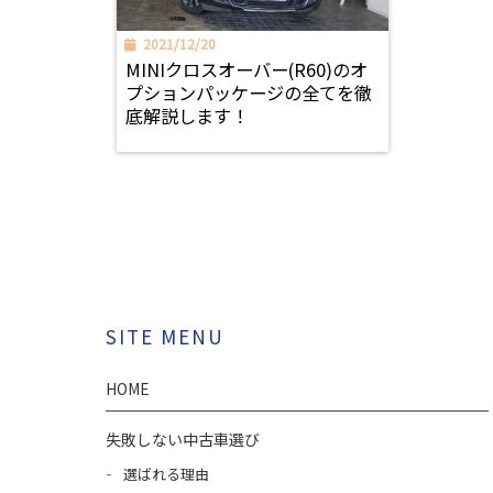
2021/12/20
MINIクロスオーバー(R60)のオ
プションパッケージの全てを徹
底解説します！
SITE MENU
HOME
失敗しない中古車選び
選ばれる理由