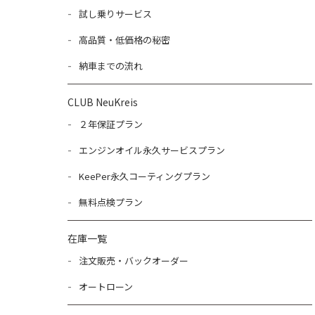
試し乗りサービス
高品質・低価格の秘密
納車までの流れ
CLUB NeuKreis
２年保証プラン
エンジンオイル永久サービスプラン
KeePer永久コーティングプラン
無料点検プラン
在庫一覧
注文販売・バックオーダー
オートローン