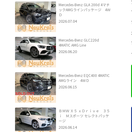
Mercedes-Benz GLA 200d 4マチ
ックAMGラインパッケージ 4Ｗ
Ｄ
2026.07.04
Mercedes-Benz GLC220d
4MATIC AMG Line
2026.06.20
Mercedes-Benz EQC400 4MATIC
AMGライン 4ＷＤ
2026.06.15
ＢＭＷ Ｘ５ ｘＤｒｉｖｅ ３５
ｉ Ｍスポーツ セレクトパッケ
ージ
2026.06.14