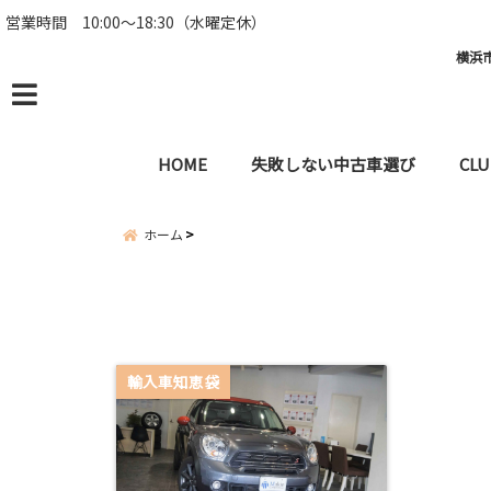
営業時間 10:00～18:30（水曜定休）
横浜市
menu
HOME
失敗しない中古車選び
CLU
ホーム
輸入車知恵袋