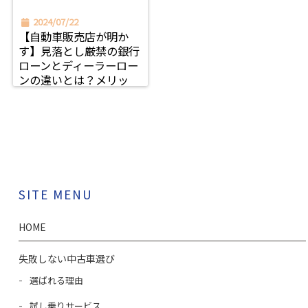
2024/07/22
【自動車販売店が明か
す】見落とし厳禁の銀行
ローンとディーラーロー
ンの違いとは？メリッ
ト・デメリットも解説！
SITE MENU
HOME
失敗しない中古車選び
選ばれる理由
試し乗りサービス