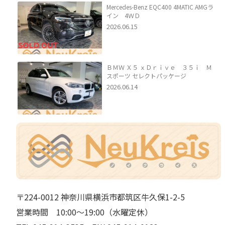
Mercedes-Benz EQC400 4MATIC AMGラ
イン 4ＷＤ
2026.06.15
ＢＭＷ Ｘ５ ｘＤｒｉｖｅ ３５ｉ Ｍ
スポーツ セレクトパッケージ
2026.06.14
〒224-0012 神奈川県横浜市都筑区牛久保1-2-5
営業時間 10:00～19:00（水曜定休）