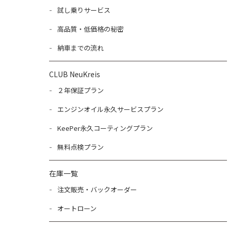
試し乗りサービス
高品質・低価格の秘密
納車までの流れ
CLUB NeuKreis
２年保証プラン
エンジンオイル永久サービスプラン
KeePer永久コーティングプラン
無料点検プラン
在庫一覧
注文販売・バックオーダー
オートローン