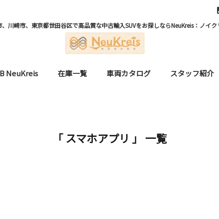
、川崎市、東京都世田谷区で高品質な中古輸入SUVをお探しならNeuKreis：ノイク
B NeuKreis
在庫一覧
車両カタログ
スタッフ紹介
「 スマホアプリ 」 一覧