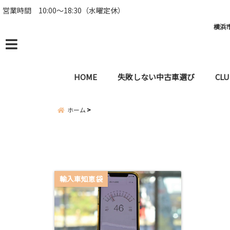
営業時間 10:00～18:30（水曜定休）
横浜市
menu
HOME
失敗しない中古車選び
CLU
ホーム
輸入車知恵袋