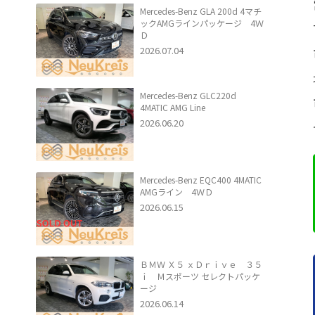
Mercedes-Benz GLA 200d 4マチ
ックAMGラインパッケージ 4Ｗ
Ｄ
2026.07.04
Mercedes-Benz GLC220d
4MATIC AMG Line
2026.06.20
Mercedes-Benz EQC400 4MATIC
AMGライン 4ＷＤ
2026.06.15
ＢＭＷ Ｘ５ ｘＤｒｉｖｅ ３５
ｉ Ｍスポーツ セレクトパッケ
ージ
2026.06.14