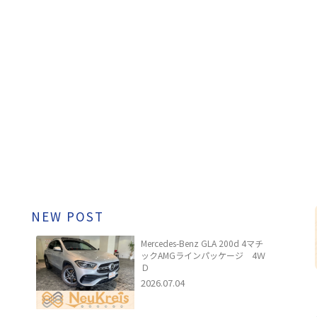
NEW POST
Mercedes-Benz GLA 200d 4マチ
ックAMGラインパッケージ 4Ｗ
Ｄ
2026.07.04