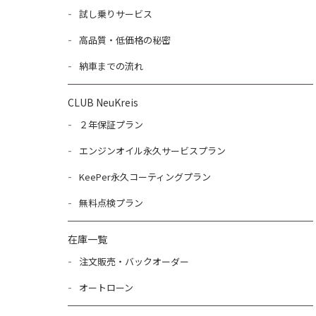
試し乗りサービス
高品質・低価格の秘密
納車までの流れ
CLUB NeuKreis
２年保証プラン
エンジンオイル永久サービスプラン
KeePer永久コーティングプラン
無料点検プラン
在庫一覧
注文販売・バックオーダー
オートローン