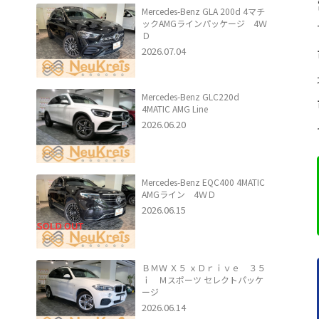
Mercedes-Benz GLA 200d 4マチ
ックAMGラインパッケージ 4Ｗ
Ｄ
2026.07.04
Mercedes-Benz GLC220d
4MATIC AMG Line
2026.06.20
Mercedes-Benz EQC400 4MATIC
AMGライン 4ＷＤ
2026.06.15
ＢＭＷ Ｘ５ ｘＤｒｉｖｅ ３５
ｉ Ｍスポーツ セレクトパッケ
ージ
2026.06.14