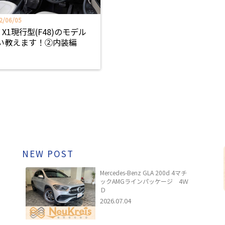
2/06/05
 X1現行型(F48)のモデル
い教えます！②内装編
NEW POST
Mercedes-Benz GLA 200d 4マチ
ックAMGラインパッケージ 4Ｗ
Ｄ
2026.07.04