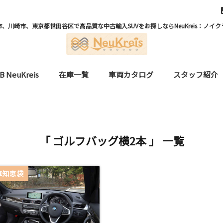
、川崎市、東京都世田谷区で高品質な中古輸入SUVをお探しならNeuKreis：ノイク
B NeuKreis
在庫一覧
車両カタログ
スタッフ紹介
「 ゴルフバッグ横2本 」 一覧
車知恵袋