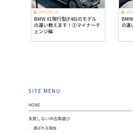
2022/06/14
202
BMW X1現行型(F48)のモデル
BMW
の違い教えます！③マイナーチ
の違
ェンジ編
SITE MENU
HOME
失敗しない中古車選び
選ばれる理由