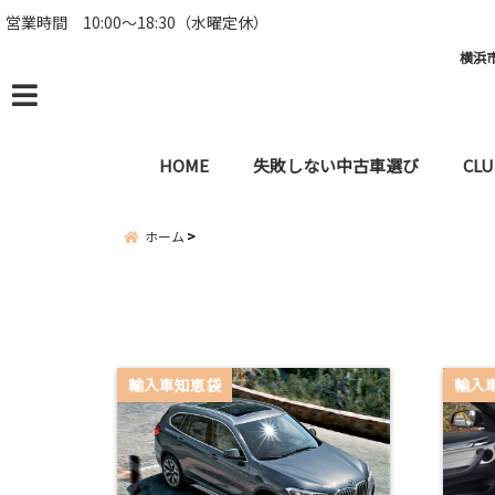
営業時間 10:00～18:30（水曜定休）
横浜市
menu
HOME
失敗しない中古車選び
CLU
ホーム
輸入車知恵袋
輸入