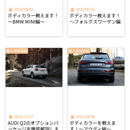
2022/08/02
2022/05/01
ボディカラー教えます！
ボディカラー教えます！
～BMW MINI編～
～フォルクスワーゲン編
輸入車知恵袋
輸入車知恵袋
2021/12/27
2021/09/26
AUDI Q2のオプションパ
ボディカラーを教えま
ッケージを徹底解説しま
す！～アウディ編～