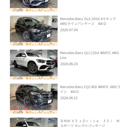
Mercedes-Benz GLA 200d 4マチック
AMGラインパッケージ 4ＷＤ
2026.07.04
Mercedes-Benz GLC220d 4MATIC AMG
Line
2026.06.20
Mercedes-Benz EQC400 4MATIC AMGラ
イン 4ＷＤ
2026.06.15
ＢＭＷ Ｘ５ ｘＤｒｉｖｅ ３５ｉ Ｍ
スポーツ セレクトパッケージ