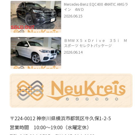
Mercedes-Benz EQC400 4MATIC AMGラ
イン 4ＷＤ
2026.06.15
ＢＭＷ Ｘ５ ｘＤｒｉｖｅ ３５ｉ Ｍ
スポーツ セレクトパッケージ
2026.06.14
〒224-0012 神奈川県横浜市都筑区牛久保1-2-5
営業時間 10:00～19:00（水曜定休）