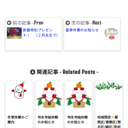
前の記事 -
-
次の記事 -
-
Prev
Next
新春特別プレゼン
夏季休業のお知らせ
ト！ （２月末まで）
関連記事 -
-
Related Posts
冬季休業のご
年末年始休暇
年末年始休暇
地域限定
都
案内
のお知らせ
のお知らせ
筑区/青葉区/港
北区/緑区/宮前