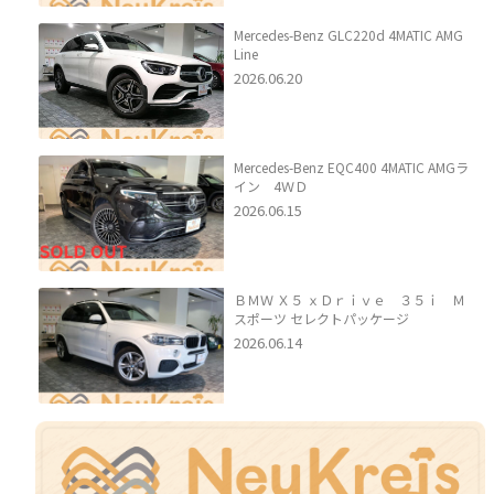
Mercedes-Benz GLC220d 4MATIC AMG
Line
2026.06.20
Mercedes-Benz EQC400 4MATIC AMGラ
イン 4ＷＤ
2026.06.15
ＢＭＷ Ｘ５ ｘＤｒｉｖｅ ３５ｉ Ｍ
スポーツ セレクトパッケージ
2026.06.14