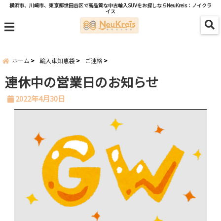
横浜市、川崎市、東京都世田谷区で高品質な中古輸入SUVをお探しならNeuKreis：ノイクラ
イス
menu
ホーム
輸入車知恵袋
ご連絡
連休中の営業日のお知らせ
2022年4月30日